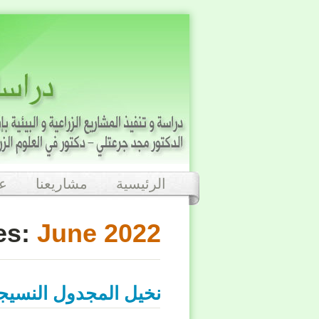
الرئيسية
مشاريعنا
عن
es:
June 2022
نخيل المجدول النسيج