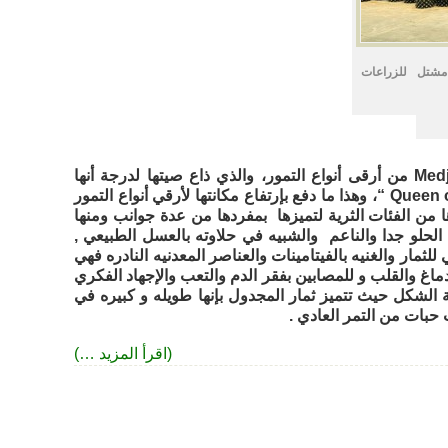
شتل للزراعات
Med
من أرقى أنواع التمور، والذي ذاع صيتها لدرجة أنها
Queen o
“، وهذا ما دفع بإرتفاع مكانتها لأرقي أنواع التمور
 من الفئات الثرية لتميزها
بمفردها من عدة جوانب ومنها
الحلو جدا والناعم والشبيه في حلاوته بالعسل الطبيعي ,
للثمار والغنيه بالفيتامينات والعناصر المعدنيه النادره فهي
اغ والقلب و للمصابين بفقر الدم والتعب والإجهاد الفكري
 الشكل حيث تتميز ثمار المجدول بإنها طويله و كبيره في
حبات من التمر العادي .
(اقرأ المزيد …)