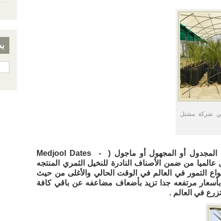
ب
 في شركة مشتل
المجدول أو المجهول أو ماجول (
-
Medjool Dates
ول عالميا من ضمن الأصناف النادرة للنخيل الثمري المنتجه
نواع التمور في العالم في الوقت الحالي والأغلى من حيث
ه بأسعار مرتفعه جدا تزيد بأضعاف مضاعفه عن باقي كافة
زرع في العالم .