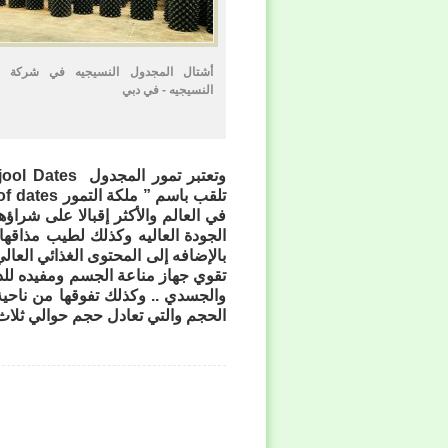
أشتال المجدول النسيجيه في شركة م
النسيجيه - في دبي
وتعتبر تمور المجدول
jool Dates
تلقب باسم ” ملكة التمور
f dates
في العالم والأكثر إقبالا على شراؤها
الجودة العاليه وكذلك لطيب مذاقها 
بالإضافه إلى المحتوى الغذائي العالي 
تقوي جهاز مناعة الجسم ومفيده للدم
والجسدي .. وكذلك تفوقها من ناحية
الحجم
والتي تعادل حجم حوالي ثلاث 