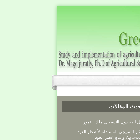
دث المقالات
ل المجدول النسيجي ملك التمور
ثار النسيجي المستدام لأشجار العود
 وإنتاج عطر العود