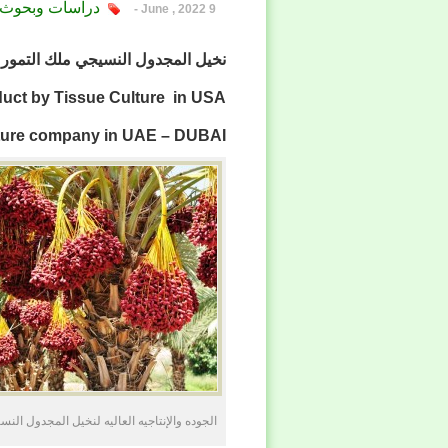
دراسات وبحوث 
9 June , 2022 -
نخيل المجدول النسيجي ملك التمور
ف
uct by Tissue Culture in USA
ture company in UAE – DUBAI
الجوده والإنتاجيه العاليه لنخيل المجدول الن